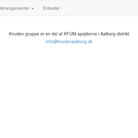
Arrangementer
Enheder
Knuden gruppe er en del af KFUM-spejderne i Aalborg distrikt
info@knudenaalborg.dk