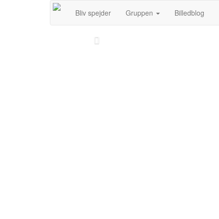
Bliv spejder
Gruppen
Billedblog