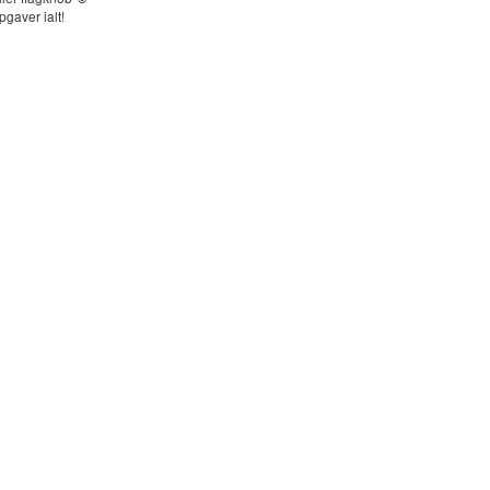
opgaver ialt!