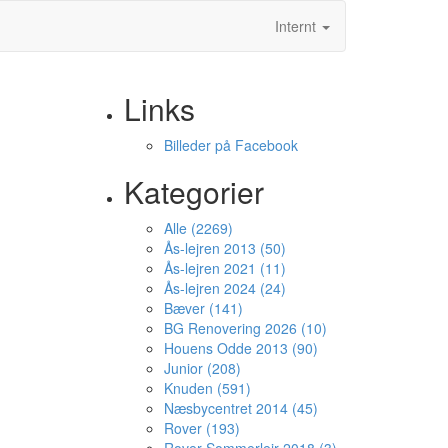
Internt
Links
Billeder på Facebook
Kategorier
Alle (2269)
Ås-lejren 2013 (50)
Ås-lejren 2021 (11)
Ås-lejren 2024 (24)
Bæver (141)
BG Renovering 2026 (10)
Houens Odde 2013 (90)
Junior (208)
Knuden (591)
Næsbycentret 2014 (45)
Rover (193)