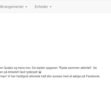
Arrangementer
Enheder
eder Gustav og hans mor. De kalder opgaven "Ryste-sammen aktivitet". Se
n på billedet! God rystelyst! 😀
 kan! Vi har heldigvis allerede haft stor sucess med at sælge på Facebook.