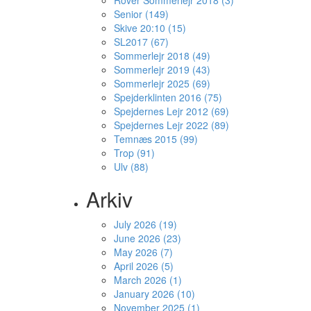
Rover Sommerlejr 2018 (3)
Senior (149)
Skive 20:10 (15)
SL2017 (67)
Sommerlejr 2018 (49)
Sommerlejr 2019 (43)
Sommerlejr 2025 (69)
Spejderklinten 2016 (75)
Spejdernes Lejr 2012 (69)
Spejdernes Lejr 2022 (89)
Temnæs 2015 (99)
Trop (91)
Ulv (88)
Arkiv
July 2026 (19)
June 2026 (23)
May 2026 (7)
April 2026 (5)
March 2026 (1)
January 2026 (10)
November 2025 (1)